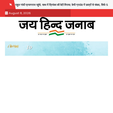
Skip
ी प्रयागराज पहुंचे, साथ में प्रियंका की बेटी मिराया; केपी ग्राउंड में छात्रों से संवाद, सिर्फ 5 हजार मौजूद
to
August 8, 2026
content