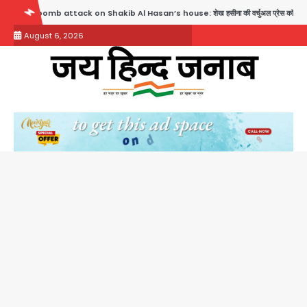
Skip
 on Shakib Al Hasan’s house: शेख हसीना की वर्चुअल प्रेस कॉन्फ्रेंस में जुड़ने पर भड़का गुस्सा, शा
to
August 6, 2026
content