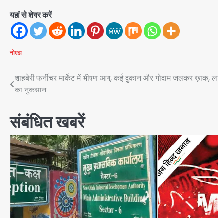
यहां से शेयर करें
नोएडा
Post
शाहबेरी फर्नीचर मार्केट में भीषण आग, कई दुकान और गोदाम जलकर ख़ाक, ला
का नुकसान
navigation
संबंधित खबरें