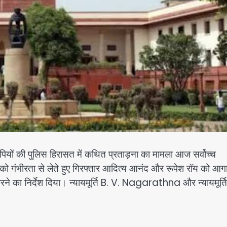
ोपियों की पुलिस हिरासत में कथित प्रताड़ना का मामला आज सर्वोच्च
 को गंभीरता से लेते हुए गिरफ्तार आदित्य आनंद और रूपेश रॉय को आग
रने का निर्देश दिया। न्यायमूर्ति B. V. Nagarathna और न्यायमूर्ति