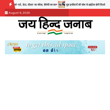
Skip
ा, दौलत’ का संदेश, बीजेपी का वार
युवा इनोवेटरों की सोच से हाईटेक होगी दिल्ली पुलिस
सुदर्शन
to
August 9, 2026
content