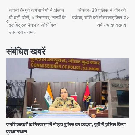
Post
कंपनी के पूर्व कर्मचारियों ने अंजाम
सेक्टर-39 पुलिस ने चोर को
दी बड़ी चोरी, 5 गिरफ्तार, लाखों के
दबोचा, चोरी की मोटरसाइकिल व
navigation
इलेक्ट्रिक पैनल व औद्योगिक
अवैध चाकू बरामद
उपकरण बरामद
संबंधित खबरें
जनशिकायतों के निस्तारण में नोएडा पुलिस का दबदबा, यूपी में हासिल किया
प्रथम स्थान