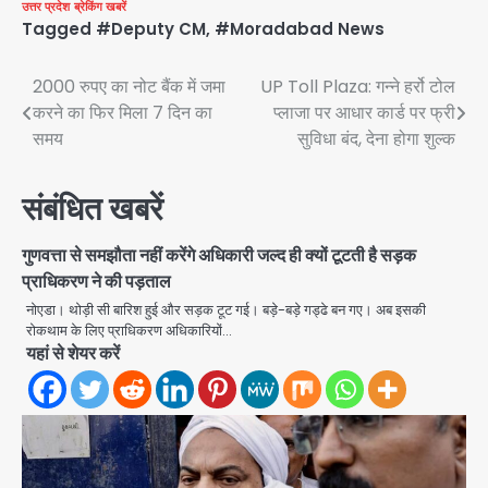
उत्तर प्रदेश
ब्रेकिंग खबरें
Tagged
#Deputy CM
,
#Moradabad News
Post
2000 रुपए का नोट बैंक में जमा
UP Toll Plaza: गन्ने हर्रो टोल
करने का फिर मिला 7 दिन का
प्लाजा पर आधार कार्ड पर फ्री
navigation
समय
सुविधा बंद, देना होगा शुल्क
संबंधित खबरें
गुणवत्ता से समझौता नहीं करेंगे अधिकारी जल्द ही क्यों टूटती है सड़क
प्राधिकरण ने की पड़ताल
नोएडा। थोड़ी सी बारिश हुई और सड़क टूट गई। बड़े-बड़े गड्ढे बन गए। अब इसकी
रोकथाम के लिए प्राधिकरण अधिकारियों…
यहां से शेयर करें