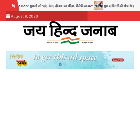
Skip
ाओं को ‘दर्द, डेटा, दौलत’ का संदेश, बीजेपी का वार
युवा इनोवेटरों की सोच से हाईटेक होगी दिल्ली पुल
to
August 9, 2026
content