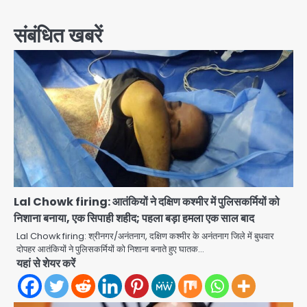
navigation
संबंधित खबरें
Lal Chowk firing: आतंकियों ने दक्षिण कश्मीर में पुलिसकर्मियों को
निशाना बनाया, एक सिपाही शहीद; पहला बड़ा हमला एक साल बाद
Lal Chowk firing: श्रीनगर/अनंतनाग, दक्षिण कश्मीर के अनंतनाग जिले में बुधवार
दोपहर आतंकियों ने पुलिसकर्मियों को निशाना बनाते हुए घातक…
यहां से शेयर करें