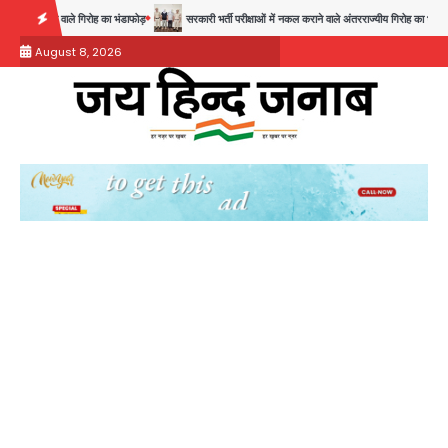
Skip
ोह का भंडाफोड़
सरकारी भर्ती परीक्षाओं में नकल कराने वाले अंतरराज्यीय गिरोह का भंडाफोड़, मास्टरमाइंड समेत 7
to
August 8, 2026
content