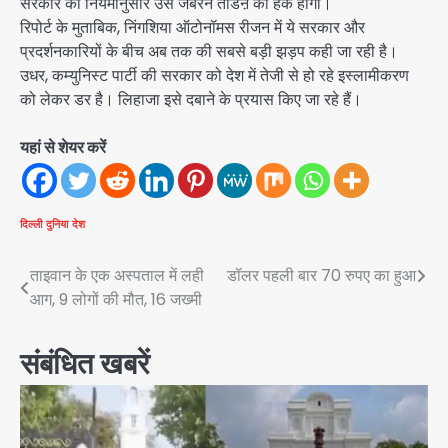
सरकार को नियमानुसार उसे जबरन तोडऩे का हक होगा।
रिपोर्ट के मुताबिक, निंगशिया ऑटोनॉमस रीजन में ये सरकार और
प्रदर्शनकारियों के बीच अब तक की सबसे बड़ी झड़प कही जा रही है।
उधर, कम्युनिस्ट पार्टी की सरकार को देश में तेजी से हो रहे इस्लामीकरण
को लेकर डर है। लिहाजा इसे दबाने के प्रयास किए जा रहे हैं।
यहां से शेयर करें
दिल्ली
दुनिया
देश
Post
ताइवान के एक अस्पताल में लही
डॉलर पहली बार 70 रुपए का हुआ
आग, 9 लोगों की मौत, 16 जख्मी
navigation
संबंधित खबरें