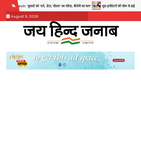
Skip
वाओं को ‘दर्द, डेटा, दौलत’ का संदेश, बीजेपी का वार
युवा इनोवेटरों की सोच से हाईटेक होगी दिल्ली प
to
August 9, 2026
content