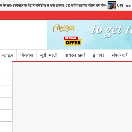
क्टर के बेटे ने मर्सिडीज से मारी टक्कर, 70 वर्षीय राहगीर महिला की मौत
UPI fee dispute: 
 स्टाइल
बिजनेस
मूवी-मस्ती
वायरल खबरें
ई-पेपर
संपर्क करें