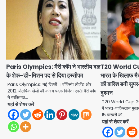
Paris Olympics: मैरी कॉम ने भारतीय दल
T20 World Cup
के शेफ-डी-मिशन पद से दिया इस्तीफा
भारत के खिलाफ मैच
की बारिश बनी सुपर-
Paris Olympics: नई दिल्ली । बॉक्सिंग लीजेंड और
2012 ओलंपिक खेलों की कांस्य पदक विजेता एमसी मैरी कॉम
दुश्मन
ने व्यक्तिगत…
T20 World Cup 202
यहां से शेयर करें
में भारत-पाकिस्तान मुक
15 फरवरी को…
यहां से शेयर करें