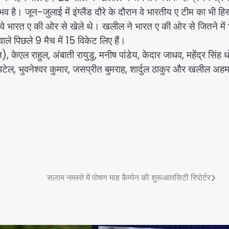
 है। जून-जुलाई में इंग्लैंड दौरे के दौरान वे भारतीय ए टीम का भी हिस
ं भी वे भारत ए की ओर से खेले थे। खलील ने भारत ए की ओर से जितने में 
 वाले पिछले 9 मैच में 15 विकेट लिए हैं।
केएल राहुल, अंबाती रायुडु, मनीष पांडेय, केदार जाधव, महेंद्र सिंह ध
षर पटेल, भुवनेश्वर कुमार, जसप्रीत बुमराह, शार्दुल ठाकुर और खलील अह
सलाम नमस्ते में पोषण माह कैम्पेन की शुरूआतसिटी रिपोर्टर