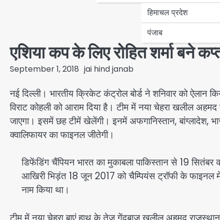
हिमाचल प्रदेश
पंजाब
एशिया कप के लिए रोहित शर्मा बने कप्
September 1, 2018
jai hind janab
नई दिल्ली। भारतीय क्रिकेट कंट्रोल बोर्ड ने शनिवार को ऐलान किय
विराट कोहली को आराम दिया है। टीम में नया चेहरा खलील अहमद हों
जाएगा। इसमें छह टीमें खेलेंगी। इनमें अफगानिस्तान, बांग्लादेश,
क्वालिफायर का फाइनल जीतेगी।
डिफेंडिंग चैंपियन भारत का मुकाबला पाकिस्तान से 19 सितंबर
आखिरी भिड़ंत 18 जून 2017 को चैम्पियंस ट्रॉफी के फाइनल में 
नाम किया था।
टीम में नया चेहरा बाएं हाथ के तेज गेंदबाज खलील अहमद राजस्थान