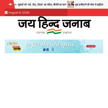
Skip
्द, डेटा, दौलत’ का संदेश, बीजेपी का वार
युवा इनोवेटरों की सोच से हाईटेक होगी दिल्ली पुलिस
to
August 9, 2026
content