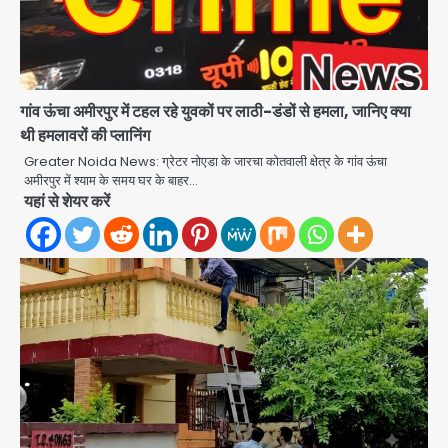
गांव ऊंचा अमीरपुर में टहल रहे युवकों पर लाठी-डंडों से हमला, जानिए क्या
थी हमलावरों की प्लानिंग
Greater Noida News: ग्रेटर नोएडा के जारचा कोतवाली क्षेत्र के गांव ऊंचा
अमीरपुर में श्याम के समय घर के बाहर…
यहां से शेयर करें