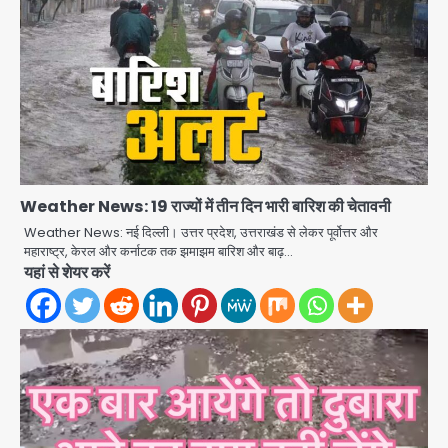
Weather News: 19 राज्यों में तीन दिन भारी बारिश की चेतावनी
Weather News: नई दिल्ली। उत्तर प्रदेश, उत्तराखंड से लेकर पूर्वोत्तर और
महाराष्ट्र, केरल और कर्नाटक तक झमाझम बारिश और बाढ़…
यहां से शेयर करें
एंटी-बर्गलरी सेल की बड़ी कामयाबी, चोरी के
माल की खरीद-फरोख्त करने वाले गिरोह का
भंडाफोड़
Team JHJ
2