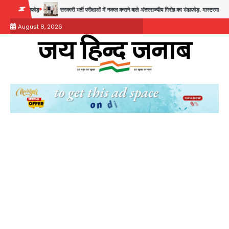
Skip
रकारी भर्ती परीक्षाओं में नकल कराने वाले अंतरराज्यीय गिरोह का भंडाफोड़, मास्टरमाइंड समेत 7 गिरफ्तार
आॅपरेश
to
August 8, 2026
content