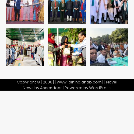
Copyright © [2006] [www.jaihindjanab.com] | Novel
News by
Ascendoor
| Powered by
WordPress
.