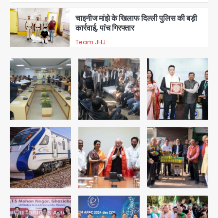
चाइनीज मांझे के खिलाफ दिल्ली पुलिस की बड़ी
कार्रवाई, पांच गिरफ्तार
Team JHJ
4
चोरी के मोबाइल से बैंक खाते खाली करने वाला
अंतरराज्यीय साइबर गिरोह पकड़ा, 9 गिरफ्तार
Team JHJ
5