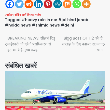
एनसीआर
ब्रेकिंग खबरें
हिमाचल प्रदेश
Tagged
#heavy rain in ncr #jai hind janab
#noida news #shimla news #delhi
Post
BREAKING NEWS: सीईओ रितु
Bigg Boss OTT 2 को दो
माहेश्वरी को ग्रेनो प्राधिकरण से
सप्ताह के लिए बढ़ाया: सलमान
navigation
हटाया, ये है मुख्य वजह
खान
संबंधित खबरें