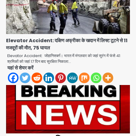
Elevator Accident: दक्षिण अफ्रीका के खदान में लिफ्ट टूटने से 11
मजदूरों की मौत, 75 घायल
Elevator Accident: जोहानिसबर्ग। भारत में मंगलवार को जहां सुरंग में फंसे 41
श्रमिकों को जहां 17 दिन बाद सुरक्षित निकाला…
यहां से शेयर करें
एंटी-बर्गलरी सेल की बड़ी कामयाबी, चोरी के
माल की खरीद-फरोख्त करने वाले गिरोह का
भंडाफोड़
Team JHJ
2