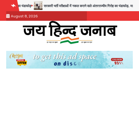
Skip
सरकारी भर्ती परीक्षाओं में नकल कराने वाले अंतरराज्यीय गिरोह का भंडाफोड़, मास्टरमाइंड समेत 7 गिरफ्तार
to
August 8, 2026
content