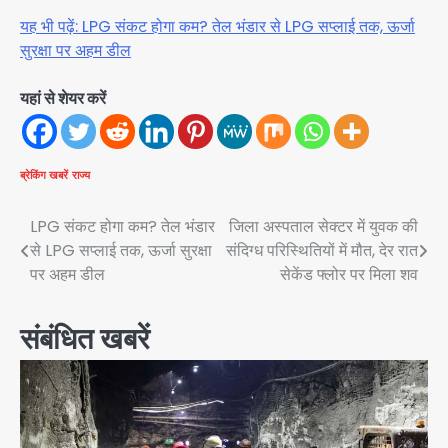
यह भी पढ़ें: LPG संकट होगा कम? तेल भंडार से LPG सप्लाई तक, ऊर्जा
सुरक्षा पर अहम डील
यहां से शेयर करें
ब्रेकिंग खबरें
राज्य
Post
LPG संकट होगा कम? तेल भंडार
जिला अस्पताल सेक्टर में युवक की
से LPG सप्लाई तक, ऊर्जा सुरक्षा
संदिग्ध परिस्थितियों में मौत, देर रात
navigation
पर अहम डील
सेकेंड फ्लोर पर मिला शव
संबंधित खबरें