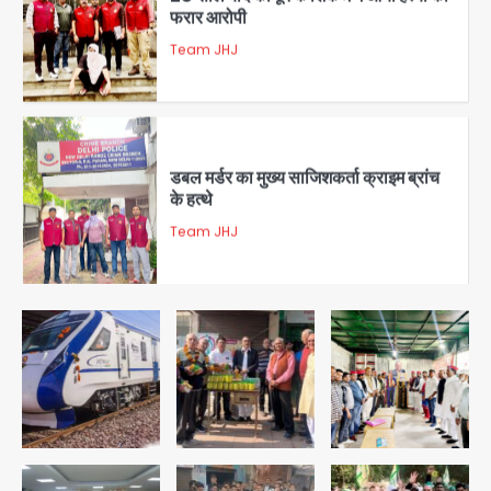
3
डबल मर्डर का मुख्य साजिशकर्ता क्राइम ब्रांच
के हत्थे
Team JHJ
4
रोहित चौधरी गैंग का कुख्यात बदमाश राजस्थान
से गिरफ्तार
Team JHJ
5
पुरा महादेव से बेटियों के स्वास्थ्य और सुरक्षा का