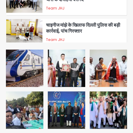
Team JHJ
3
चाइनीज मांझे के खिलाफ दिल्ली पुलिस की बड़ी
कार्रवाई, पांच गिरफ्तार
Team JHJ
4
चोरी के मोबाइल से बैंक खाते खाली करने वाला
अंतरराज्यीय साइबर गिरोह पकड़ा, 9 गिरफ्तार
Team JHJ
5