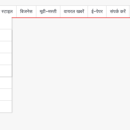
 स्टाइल
बिजनेस
मूवी-मस्ती
वायरल खबरें
ई-पेपर
संपर्क करें