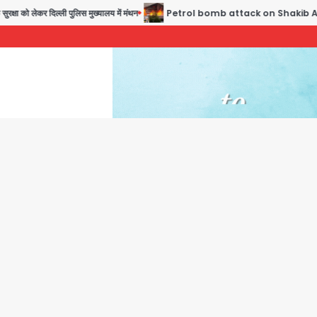
्षा को लेकर दिल्ली पुलिस मुख्यालय में मंथन
Petrol bomb attack on Shakib Al Hasan’s hous