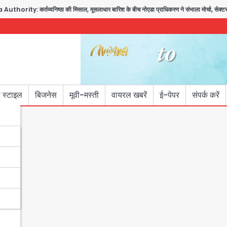
ity: कर्तव्यनिष्ठा की मिसाल, मूसलाधार बारिश के बीच नोएडा प्राधिकरण ने संभाला मोर्चा, सेक्टर 105
 स्टाइल
बिजनेस
मूवी-मस्ती
वायरल खबरें
ई-पेपर
संपर्क करें