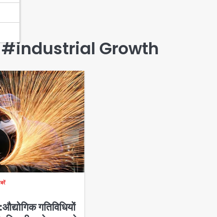
#industrial Growth
बरें
द्योगिक गतिविधियों