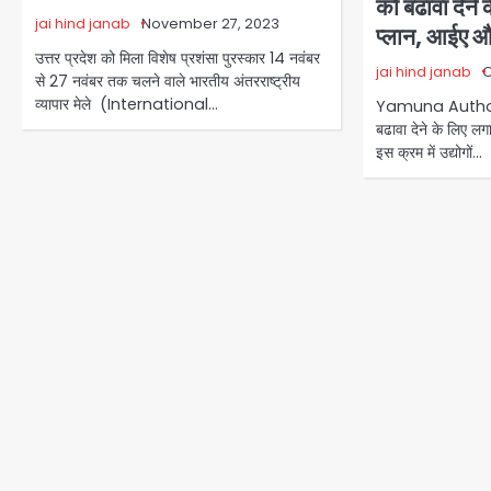
को बढावा देने 
jai hind janab
November 27, 2023
प्लान, आईए औ
उत्तर प्रदेश को मिला विशेष प्रशंसा पुरस्कार 14 नवंबर
jai hind janab
O
से 27 नवंबर तक चलने वाले भारतीय अंतरराष्ट्रीय
व्यापार मेले (International…
Yamuna Authority
बढावा देने के लिए लगा
इस क्रम में उद्योगों…