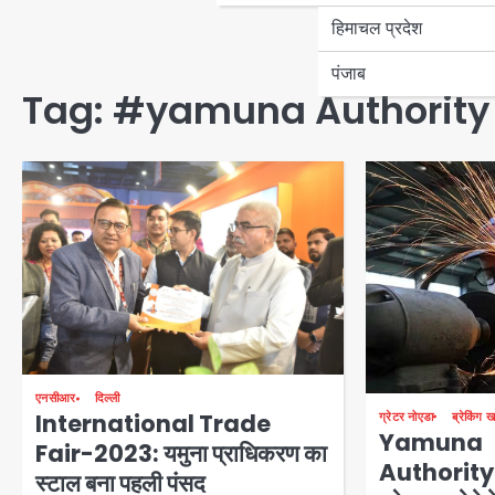
हिमाचल प्रदेश
पंजाब
Tag:
#yamuna Authority 
एनसीआर
दिल्ली
International Trade
ग्रेटर नोएडा
ब्रेकिंग ख
Yamuna
Fair-2023: यमुना प्राधिकरण का
Authority:औ
स्टाल बना पहली पंसद