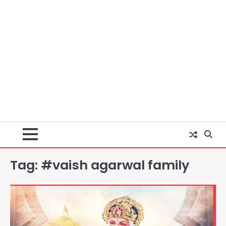
Tag:
#vaish agarwal family
Baramati Airport Plane Crash:
रनवे पर ट्रेनी विमान क्रैश, जांच शुरू
Avinash Kumar
2