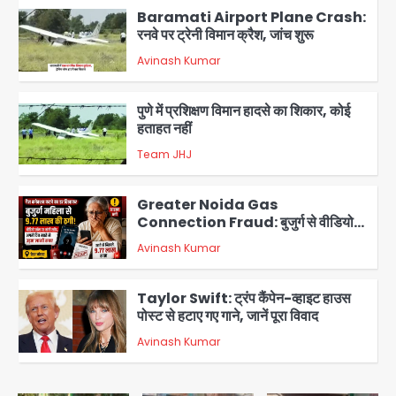
Baramati Airport Plane Crash:
रनवे पर ट्रेनी विमान क्रैश, जांच शुरू
Avinash Kumar
2
पुणे में प्रशिक्षण विमान हादसे का शिकार, कोई
हताहत नहीं
Team JHJ
3
Greater Noida Gas
Connection Fraud: बुजुर्ग से वीडियो
कॉल पर 9.77 लाख की साइबर फ्रॉड
Avinash Kumar
4
Taylor Swift: ट्रंप कैंपेन-व्हाइट हाउस
पोस्ट से हटाए गए गाने, जानें पूरा विवाद
Avinash Kumar
5
Air India Phuket Delhi flight: