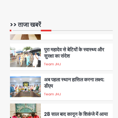
रोहित चौधरी गैंग का कुख्यात बदमाश
राजस्थान से गिरफ्तार
>> ताजा खबरें
Team JHJ
5
पुरा महादेव से बेटियों के स्वास्थ्य और
सुरक्षा का संदेश
Team JHJ
1
अब पहला स्थान हासिल करना लक्ष्य:
डीएम
Team JHJ
2
28 साल बाद कानून के शिकंजे में आया