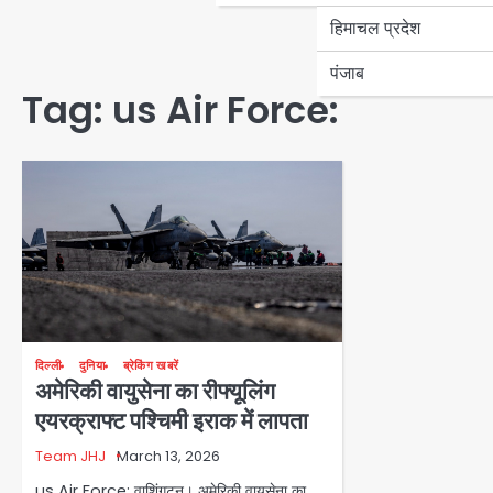
हिमाचल प्रदेश
पंजाब
Tag:
us Air Force:
दिल्ली
दुनिया
ब्रेकिंग खबरें
अमेरिकी वायुसेना का रीफ्यूलिंग
एयरक्राफ्ट पश्चिमी इराक में लापता
Team JHJ
March 13, 2026
us Air Force: वाशिंगटन। अमेरिकी वायुसेना का