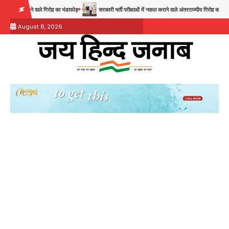
Skip
 वाले गिरोह का भंडाफोड़
सरकारी भर्ती परीक्षाओं में नकल कराने वाले अंतरराज्यीय गिरोह का भंडाफोड़, मास्टरमाइ
to
August 8, 2026
content