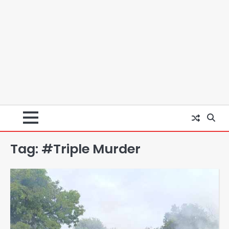
Tag:
#Triple Murder
स्वतंत्रता दिवस पर फूलप्रूफ सुरक्षा को लेकर
दिल्ली पुलिस मुख्यालय में मंथन
Team JHJ
2