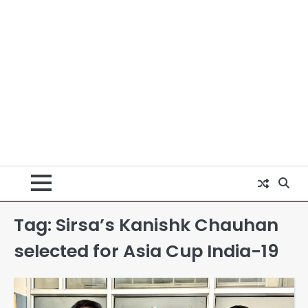
Tag:
Sirsa’s Kanishk Chauhan
अब पहला स्थान हासिल करना लक्ष्य: डीएम
Team JHJ
selected for Asia Cup India-19
2
28 साल बाद कानून के शिकंजे में आया हत्या का