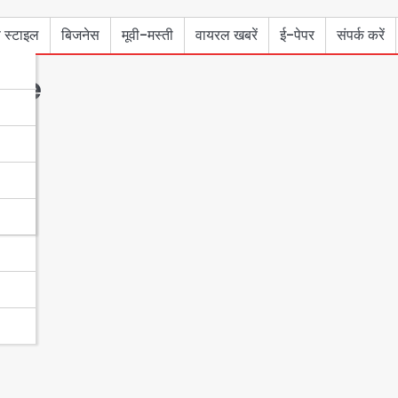
 स्टाइल
बिजनेस
मूवी-मस्ती
वायरल खबरें
ई-पेपर
संपर्क करें
dhe