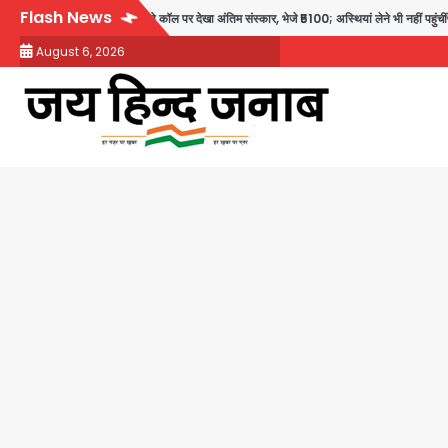
Skip
Flash News
ौत: तीनों बेटियों ने वीडियो कॉल पर देखा अंतिम संस्कार, भेजे ₹5100; अस्थियां लेने भी नहीं पहुंचीं
to
August 6, 2026
content