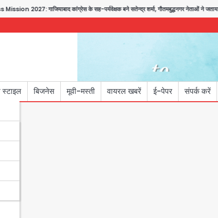
2027: गाजियाबाद कांग्रेस के सह-पर्यवेक्षक बने सतेन्द्र शर्मा, गौतमबुद्धनगर नेताओं ने जताया आभा
 स्टाइल
बिजनेस
मूवी-मस्ती
वायरल खबरें
ई-पेपर
संपर्क करें