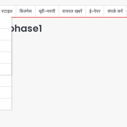
 स्टाइल
बिजनेस
मूवी-मस्ती
वायरल खबरें
ई-पेपर
संपर्क करें
naphase1