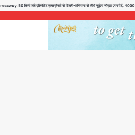
ी लंबे एलिवेटेड एक्सप्रेसवे से दिल्ली-हरियाणा से सीधे जुड़ेगा नोएडा एयरपोर्ट, 4000 करोड़ रुप