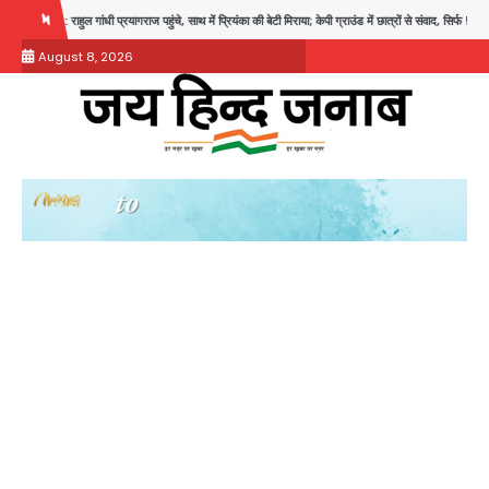
Skip
रयागराज पहुंचे, साथ में प्रियंका की बेटी मिराया; केपी ग्राउंड में छात्रों से संवाद, सिर्फ 5 हजार मौजूद
to
August 8, 2026
content