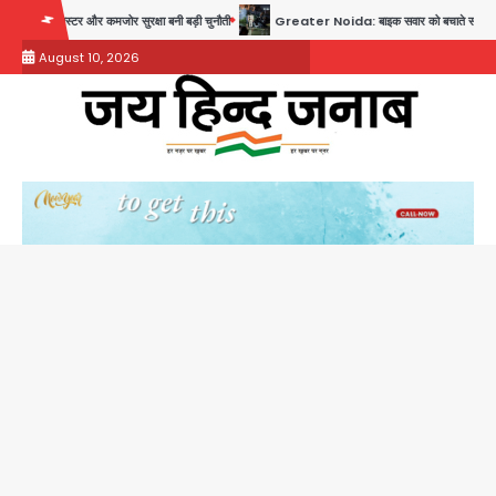
Skip
टर और कमजोर सुरक्षा बनी बड़ी चुनौती
Greater Noida: बाइक सवार को बचाते समय निर्माणाधीन नाले म
to
August 10, 2026
content