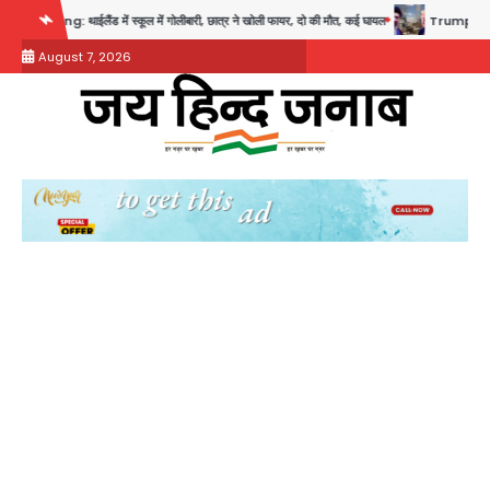
Skip
ाईलैंड में स्कूल में गोलीबारी, छात्र ने खोली फायर, दो की मौत, कई घायल
Trump’s Dual Crisis: ईरा
to
August 7, 2026
content