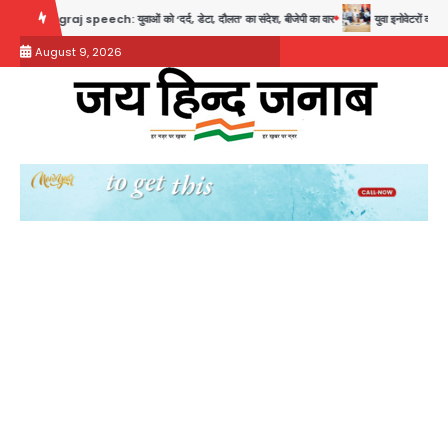
Skip
j speech: युवाओं को ‘दर्द, डेटा, दौलत’ का संदेश, बीजेपी का वार
युवा इनोवेटरों की सोच से हाईटे
to
August 9, 2026
content