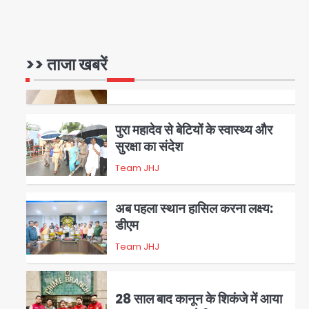
रोहित चौधरी गैंग का कुख्यात बदमाश
राजस्थान से गिरफ्तार
>> ताजा खबरें
Team JHJ
5
पुरा महादेव से बेटियों के स्वास्थ्य और
सुरक्षा का संदेश
Team JHJ
1
अब पहला स्थान हासिल करना लक्ष्य:
डीएम
Team JHJ
2
28 साल बाद कानून के शिकंजे में आया