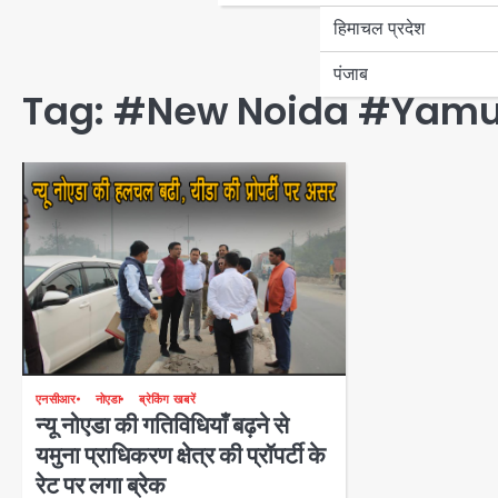
हिमाचल प्रदेश
पंजाब
Tag:
#New Noida #Yamun
एनसीआर
नोएडा
ब्रेकिंग खबरें
न्यू नोएडा की गतिविधियाँ बढ़ने से
यमुना प्राधिकरण क्षेत्र की प्रॉपर्टी के
रेट पर लगा ब्रेक