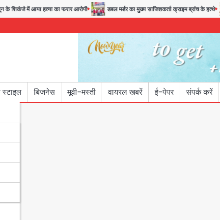
े शिकंजे में आया हत्या का फरार आरोपी
डबल मर्डर का मुख्य साजिशकर्ता क्राइम ब्रांच के हत्थे
 स्टाइल
बिजनेस
मूवी-मस्ती
वायरल खबरें
ई-पेपर
संपर्क करें