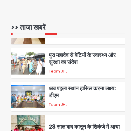
रोहित चौधरी गैंग का कुख्यात बदमाश
राजस्थान से गिरफ्तार
>> ताजा खबरें
Team JHJ
5
पुरा महादेव से बेटियों के स्वास्थ्य और
सुरक्षा का संदेश
Team JHJ
1
अब पहला स्थान हासिल करना लक्ष्य:
डीएम
Team JHJ
2
28 साल बाद कानून के शिकंजे में आया