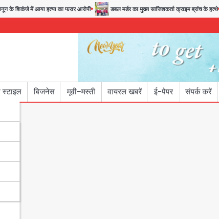
के शिकंजे में आया हत्या का फरार आरोपी
डबल मर्डर का मुख्य साजिशकर्ता क्राइम ब्रांच के हत्थे
 स्टाइल
बिजनेस
मूवी-मस्ती
वायरल खबरें
ई-पेपर
संपर्क करें