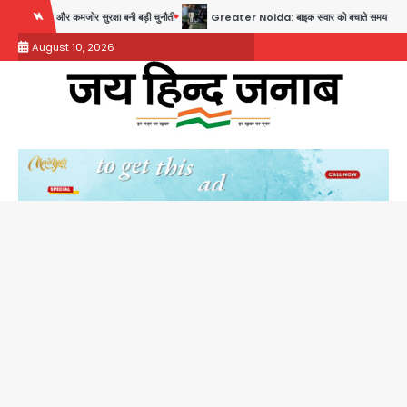
Skip
 कमजोर सुरक्षा बनी बड़ी चुनौती
Greater Noida: बाइक सवार को बचाते समय निर्माणाधीन नाले में गिर
to
August 10, 2026
content