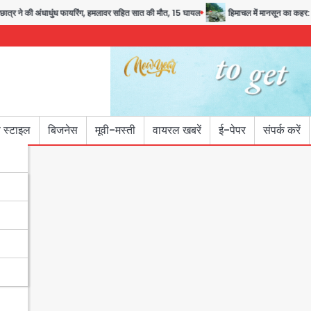
 की अंधाधुंध फायरिंग, हमलावर सहित सात की मौत, 15 घायल
हिमाचल में मानसून का कहर: 145
 स्टाइल
बिजनेस
मूवी-मस्ती
वायरल खबरें
ई-पेपर
संपर्क करें