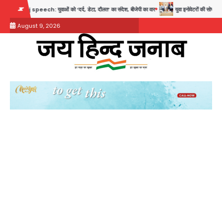
Skip
ech: युवाओं को ‘दर्द, डेटा, दौलत’ का संदेश, बीजेपी का वार
युवा इनोवेटरों की सोच से हाईटेक होगी
to
August 9, 2026
content