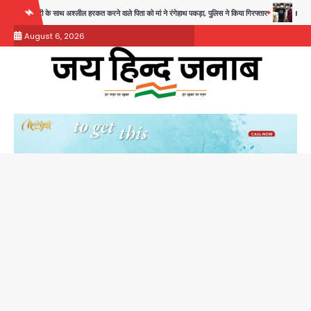
Skip
रकत करने वाले पिता को मां ने रंगेहाथ पकड़ा, पुलिस ने किया गिरफ्तार
Rapido Driver Mobile Sn
to
August 6, 2026
content