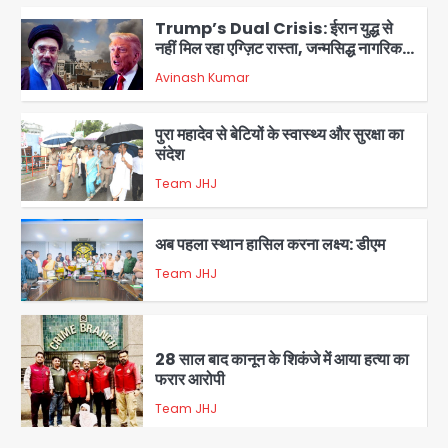
Trump’s Dual Crisis: ईरान युद्ध से
नहीं मिल रहा एग्ज़िट रास्ता, जन्मसिद्ध नागरिकता
पर सुप्रीम कोर्ट को दी फिर चुनौती
Avinash Kumar
1
पुरा महादेव से बेटियों के स्वास्थ्य और सुरक्षा का
संदेश
Team JHJ
2
अब पहला स्थान हासिल करना लक्ष्य: डीएम
Team JHJ
3
28 साल बाद कानून के शिकंजे में आया हत्या का
फरार आरोपी
Team JHJ