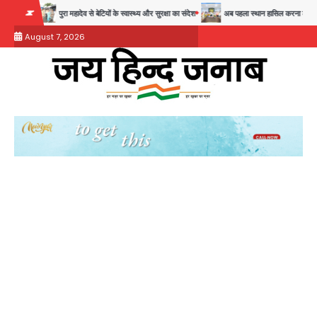
Skip
ती
पुरा महादेव से बेटियों के स्वास्थ्य और सुरक्षा का संदेश
अब पहला स्थान हासिल करना लक्ष्य: डीएम
to
August 7, 2026
content