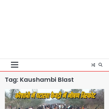
Tag:
Kaushambi Blast
पुरा महादेव से बेटियों के स्वास्थ्य और सुरक्षा का
संदेश
Team JHJ