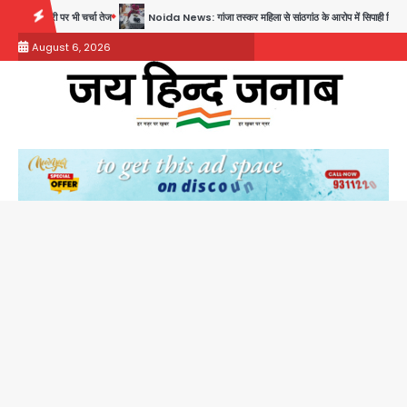
Skip
 पर भी चर्चा तेज
Noida News: गांजा तस्कर महिला से सांठगांठ के आरोप में सिपाही गिरफ्तार, सेवा से बर्खास्त
to
August 6, 2026
content