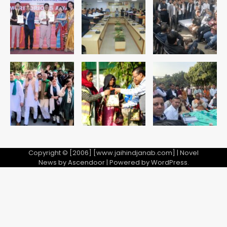
एयरपोर्ट का फर्जी कर्मचारी बनकर 3 लाख
उड़ाए, अब पहुंचा सलाखों के पीछे
Team JHJ
5
Copyright © [2006] [www.jaihindjanab.com] | Novel
News by
Ascendoor
| Powered by
WordPress
.