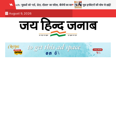
Skip
ा, दौलत’ का संदेश, बीजेपी का वार
युवा इनोवेटरों की सोच से हाईटेक होगी दिल्ली पुलिस
सुदर्शन
to
August 9, 2026
content