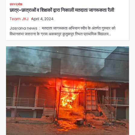
उत्तर प्रदेश
छात्र-छात्राओं व शिक्षकों द्वारा निकाली मतदाता जागरूकता रैली
Team JHJ
April 4, 2024
Jasrana news : मतदाता जागरूकता अभियान स्वीप के अंतर्गत गुरुवार को
विधानसभा जसराना के ग्राम अकबरपुर कुतुकपुर स्थित प्राथमिक विद्यालय…
Rahul Gandhi’s Prayagraj