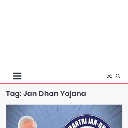
Tag:
Jan Dhan Yojana
Baramati Airport Plane Crash:
रनवे पर ट्रेनी विमान क्रैश, जांच शुरू
Avinash Kumar
2