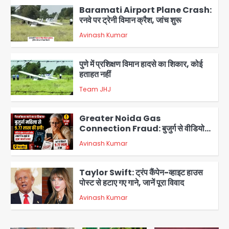
Baramati Airport Plane Crash:
रनवे पर ट्रेनी विमान क्रैश, जांच शुरू
Avinash Kumar
2
पुणे में प्रशिक्षण विमान हादसे का शिकार, कोई
हताहत नहीं
Team JHJ
3
Greater Noida Gas
Connection Fraud: बुजुर्ग से वीडियो
कॉल पर 9.77 लाख की साइबर फ्रॉड
Avinash Kumar
4
Taylor Swift: ट्रंप कैंपेन-व्हाइट हाउस
पोस्ट से हटाए गए गाने, जानें पूरा विवाद
Avinash Kumar
5
Air India Phuket Delhi flight: