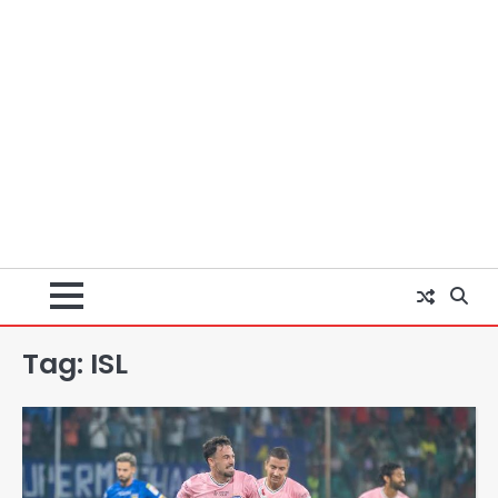
Tag:
ISL