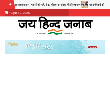
Skip
ech: युवाओं को ‘दर्द, डेटा, दौलत’ का संदेश, बीजेपी का वार
युवा इनोवेटरों की सोच से हाईटेक होगी
to
August 9, 2026
content