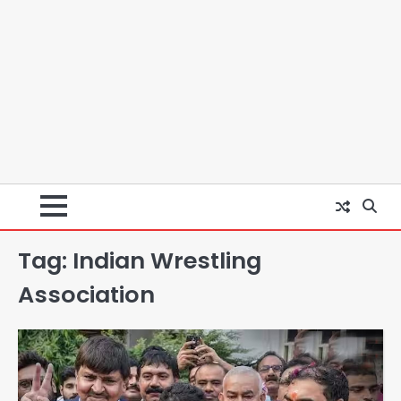
Tag:
Indian Wrestling
Association
Second Monday of Sawan: सावन
के दूसरे सोमवार पर शिवालयों में आस्था का
सैलाब
Avinash Kumar
2