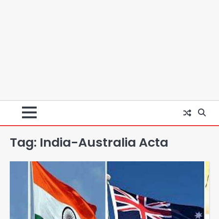
Tag:
India-Australia Acta
स्वतंत्रता दिवस पर फूलप्रूफ सुरक्षा को लेकर
दिल्ली पुलिस मुख्यालय में मंथन
Team JHJ
2
Petrol bomb attack on Shakib
Al Hasan’s house: शेख हसीना की