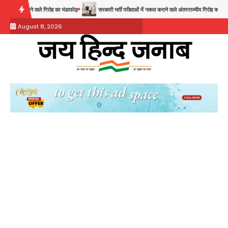
Skip
ाले गिरोह का भंडाफोड़
सरकारी भर्ती परीक्षाओं में नकल कराने वाले अंतरराज्यीय गिरोह का भंडाफोड़, मास्टरमाइंड
to
August 8, 2026
content