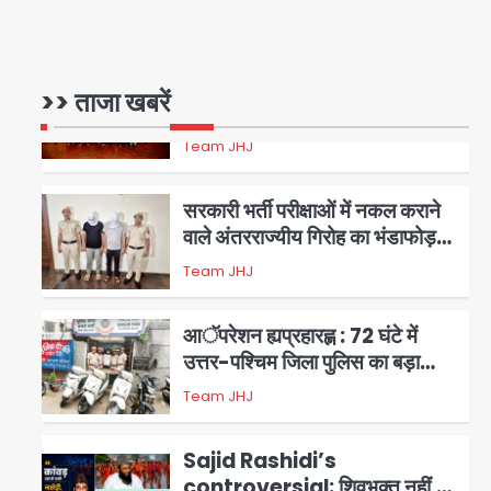
17 अगस्त तक चलेगा जन-जागरूकता
Avinash Kumar
महाअभियान, डीएम ने की समीक्षा बैठक
1
एंटी-बर्गलरी सेल की बड़ी कामयाबी,
>> ताजा खबरें
चोरी के माल की खरीद-फरोख्त करने
वाले गिरोह का भंडाफोड़
Team JHJ
2
सरकारी भर्ती परीक्षाओं में नकल कराने
वाले अंतरराज्यीय गिरोह का भंडाफोड़,
मास्टरमाइंड समेत 7 गिरफ्तार
Team JHJ
3
आॅपरेशन ह्यप्रहारह्ण : 72 घंटे में
उत्तर-पश्चिम जिला पुलिस का बड़ा
एक्शन
Team JHJ
4
Sajid Rashidi’s
controversial: शिवभक्त नहीं,