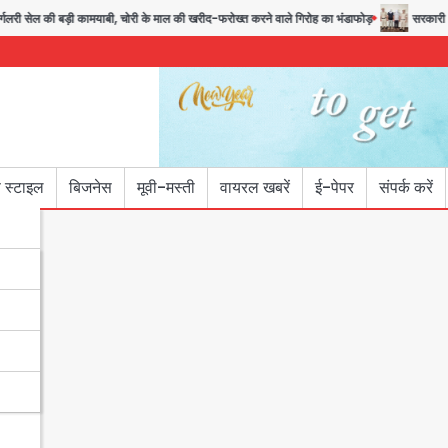
री सेल की बड़ी कामयाबी, चोरी के माल की खरीद-फरोख्त करने वाले गिरोह का भंडाफोड़
सरकारी भर्ती
 स्टाइल
बिजनेस
मूवी-मस्ती
वायरल खबरें
ई-पेपर
संपर्क करें