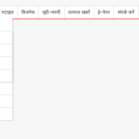
 स्टाइल
बिजनेस
मूवी-मस्ती
वायरल खबरें
ई-पेपर
संपर्क करें