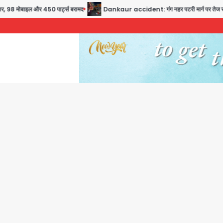
8 मोबाइल और 450 पार्ट्स बरामद
Dankaur accident: गंग नहर पटरी मार्ग पर तेज रफ्तार कार 