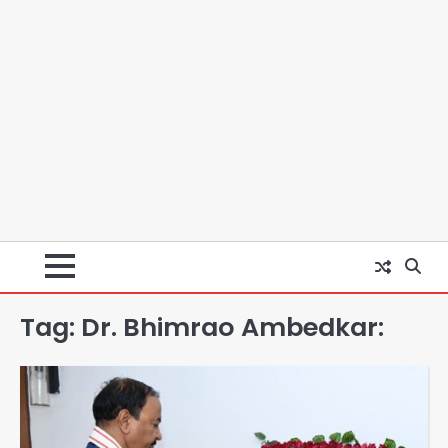
Tag:
Dr. Bhimrao Ambedkar:
Minor daughter abuse case in