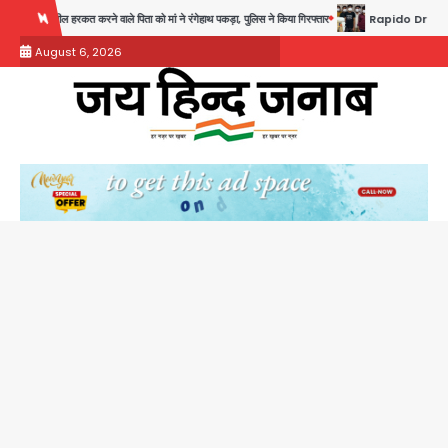
Skip
ले पिता को मां ने रंगेहाथ पकड़ा, पुलिस ने किया गिरफ्तार
Rapido Driver Mobile Snatcher: नोएड
to
August 6, 2026
content