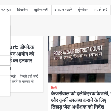
 स्टाइल
बिजनेस
मूवी-मस्ती
वायरल खबरें
ई-पेपर
संपर्क करें
 Court: डीपफेक
: निर्वाचन आयोग को
 हाई कोर्ट का इनकार
2, 2024
नई दिल्ली । दिल्ली हाई कोर्ट
 प्रभावित करने के मकसद से
दिल्ली
केजरीवाल को इलेक्ट्रिक केतली, 
और कुर्सी उपलब्ध कराने के लिए
तिहाड़ जेल अधीक्षक को निर्देश