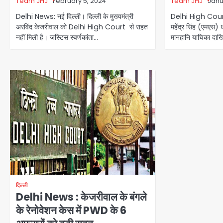
Team JHJ
February 5, 2024
Team JHJ
Janu
Delhi News: नई दिल्ली। दिल्ली के मुख्यमंत्री
Delhi High Court:
अरविंद केजरीवाल को Delhi High Court से राहत
महेंद्र सिंह (एमएस) ध
नहीं मिली है। जस्टिस स्वर्णकांता…
मानहानि याचिका दा
दिल्ली
Delhi News : केजरीवाल के बंगले
के रेनोवेशन केस में PWD के 6