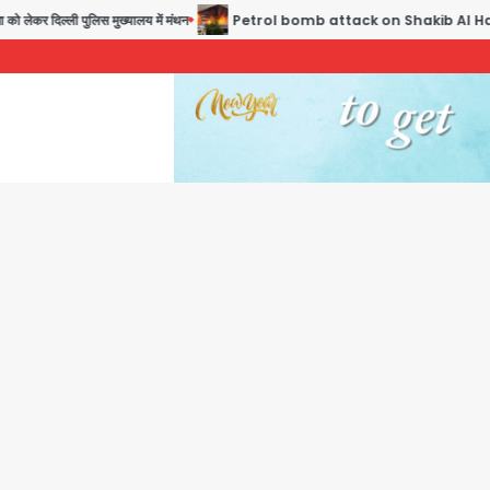
ेकर दिल्ली पुलिस मुख्यालय में मंथन
Petrol bomb attack on Shakib Al Hasan’s house: शेख 