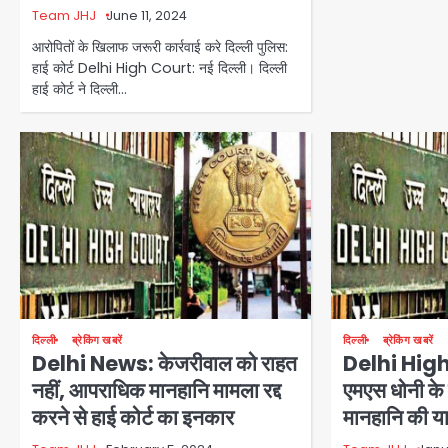
Team JHJ
June 11, 2024
आरोपितों के खिलाफ जरूरी कार्रवाई करे दिल्ली पुलिस:
हाई कोर्ट Delhi High Court: नई दिल्ली। दिल्ली
हाई कोर्ट ने दिल्ली…
दिल्ली
ब्रेकिंग खबरें
दिल्ली
ब्रेकिंग खबरें
Delhi News: केजरीवाल को राहत
Delhi High
नहीं, आपराधिक मानहानि मामला रद्द
एमएस धोनी के
करने से हाई कोर्ट का इनकार
मानहानि की य