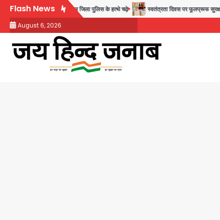
Skip
Flash News
 11 बांग्लादेशी नागरिक सेंट्रल जिला पुलिस के हत्थे चढ़े
स्वतंत्रता दिवस पर फूलप्रूफ सुरक्षा को ल
to
August 6, 2026
content