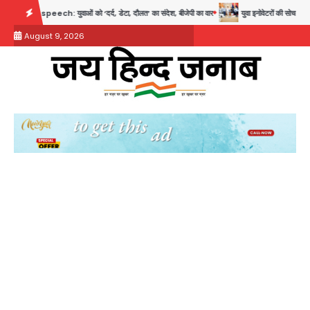
Skip
ch: युवाओं को ‘दर्द, डेटा, दौलत’ का संदेश, बीजेपी का वार
युवा इनोवेटरों की सोच से हाईटेक होगी द
to
August 9, 2026
content